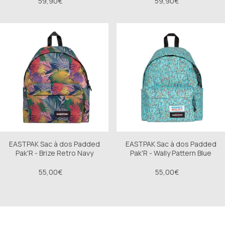
59,90€
59,90€
EASTPAK Sac à dos Padded
EASTPAK Sac à dos Padded
Pak'R - Brize Retro Navy
Pak'R - Wally Pattern Blue
55,00€
55,00€