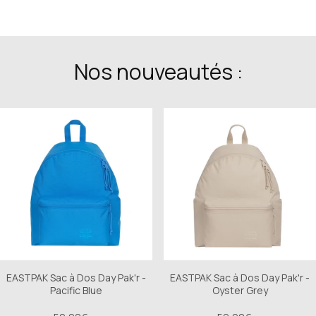
Nos nouveautés :
EASTPAK Sac à Dos Day Pak'r -
EASTPAK Sac à Dos Day Pak'r -
Pacific Blue
Oyster Grey