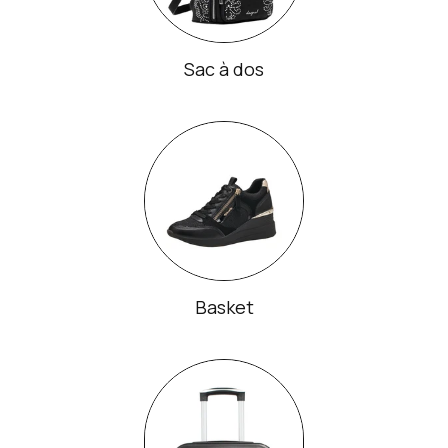
Sac à dos
Basket