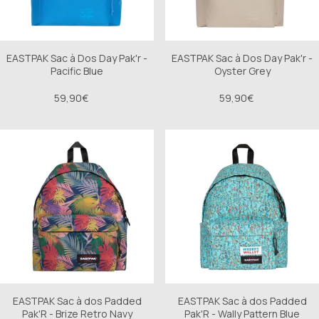
EASTPAK Sac à Dos Day Pak'r -
EASTPAK Sac à Dos Day Pak'r -
Pacific Blue
Oyster Grey
59,90€
59,90€
EASTPAK Sac à dos Padded
EASTPAK Sac à dos Padded
Pak'R - Brize Retro Navy
Pak'R - Wally Pattern Blue