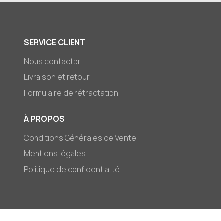
SERVICE CLIENT
Nous contacter
Livraison et retour
Formulaire de rétractation
À PROPOS
Conditions Générales de Vente
Mentions légales
Politique de confidentialité
© 2026,
Mark-et-Zoé