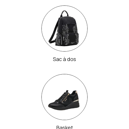
Sac à dos
Basket