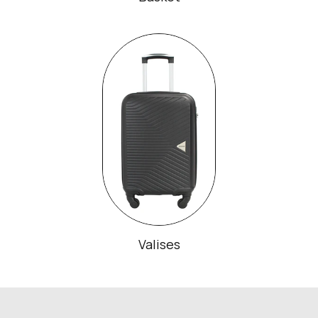
Valises