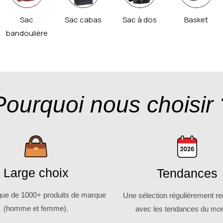
Sac
Sac cabas
Sac à dos
Basket
bandoulière
Pourquoi nous choisir 
Large choix
Tendances
gue de 1000+ produits de marque
Une sélection régulièrement r
(homme et femme).
avec les tendances du mo