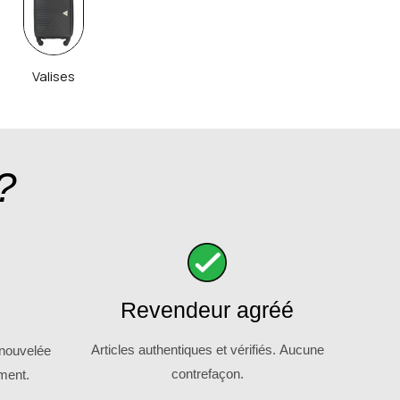
Valises
?
Revendeur agréé
Articles authentiques et vérifiés. Aucune
enouvelée
contrefaçon.
ment.