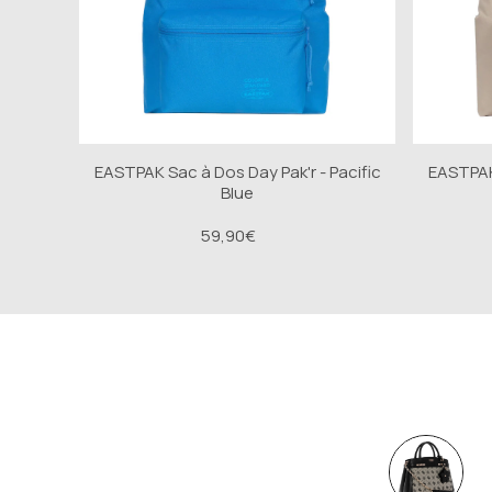
EASTPAK Sac à Dos Day Pak'r - Pacific
EASTPAK 
Blue
59,90€