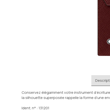
Descript
Conservez élégamment votre instrument d’écriture en
la silhouette superposée rappelle la forme d’une e
Ident. n° : 
131201