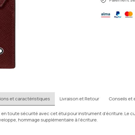
ions et caractéristiques
Livraison et Retour
Conseils et 
 toute sécurité avec cet étui pour instrument d’écriture. Le cuir
nveloppe, hommage supplémentaire à l’écriture.