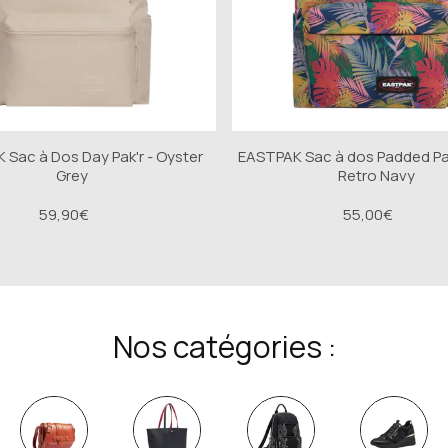
Sac à Dos Day Pak'r - Oyster
EASTPAK Sac à dos Padded Pak
Grey
Retro Navy
59,90€
55,00€
Nos catégories :