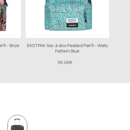
'R - Brize
EASTPAK Sac à dos Padded Pak'R - Wally
Pattern Blue
55,00€