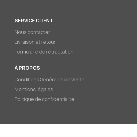
SERVICE CLIENT
Nous contacter
Livraison et retour
Formulaire de rétractation
À PROPOS
Conditions Générales de Vente
Mentions légales
Politique de confidentialité
© 2026,
Mark-et-Zoé
Moyens