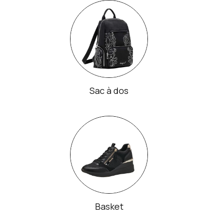
Sac à dos
Basket