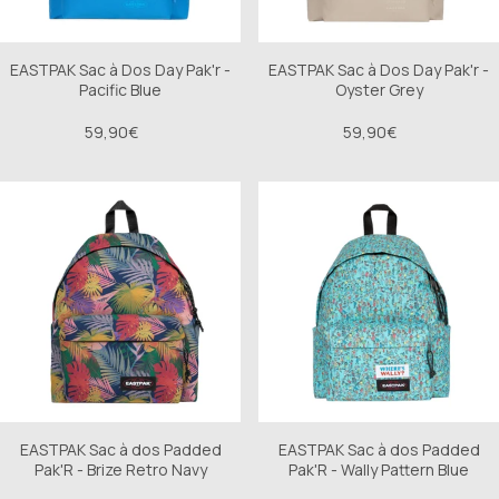
EASTPAK Sac à Dos Day Pak'r -
EASTPAK Sac à Dos Day Pak'r -
Pacific Blue
Oyster Grey
59,90€
59,90€
EASTPAK Sac à dos Padded
EASTPAK Sac à dos Padded
Pak'R - Brize Retro Navy
Pak'R - Wally Pattern Blue