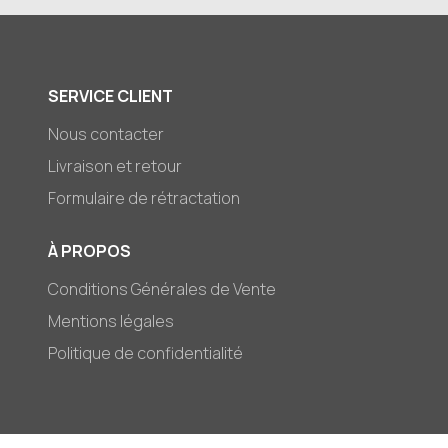
SERVICE CLIENT
Nous contacter
Livraison et retour
Formulaire de rétractation
À PROPOS
Conditions Générales de Vente
Mentions légales
Politique de confidentialité
© 2026,
Mark-et-Zoé