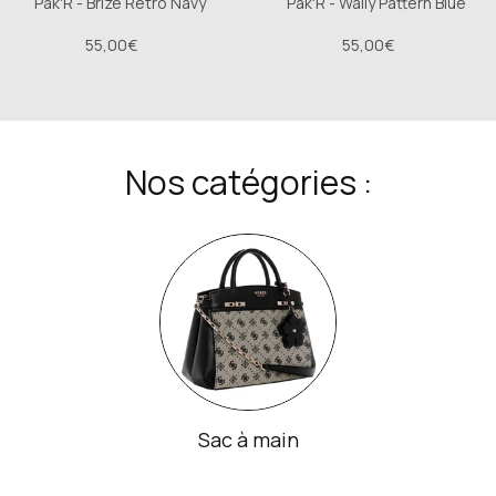
Pak'R - Brize Retro Navy
Pak'R - Wally Pattern Blue
55,00€
55,00€
Nos catégories :
Sac à main