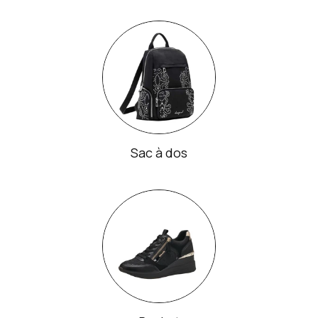
Sac à dos