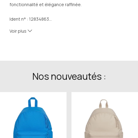
fonctionnalité et élégance raffinée.
Ident n° : 
12834863
…
Matériau: 
Steel
Voir plus
Nos nouveautés :