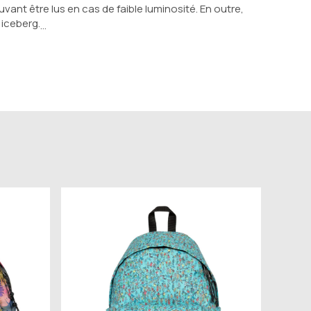
nt être lus en cas de faible luminosité. En outre, 
 iceberg.
…