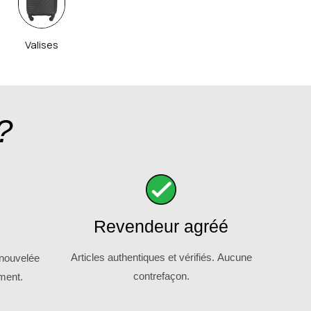
Valises
?
Revendeur agréé
Articles authentiques et vérifiés. Aucune
enouvelée
contrefaçon.
ment.