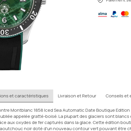
ions et caractéristiques
Livraison et Retour
Conseils et 
montre Montblanc 1858 Iced Sea Automatic Date Boutique Edition 
ubliée appelée gratté-boisé. La plupart des glaciers sont blancs
 aux oxydes de fer capturés dans la glace. Cette édition boutiq
n caoutchouc noir doté d'un nouveau contour vert pouvant être c