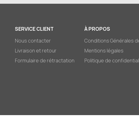
SERVICE CLIENT
À PROPOS
Nous contacter
Conditions Générales d
Livraison et retour
Mentions légales
Formulaire de rétractation
Politique de confidential