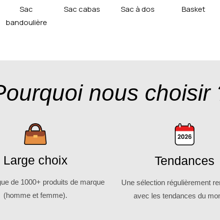
Sac
Sac cabas
Sac à dos
Basket
bandoulière
Pourquoi nous choisir 
Large choix
Tendances
gue de 1000+ produits de marque
Une sélection régulièrement r
(homme et femme).
avec les tendances du mo