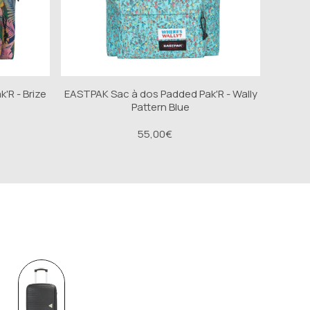
'R - Brize
EASTPAK Sac à dos Padded Pak'R - Wally
Pattern Blue
55,00€