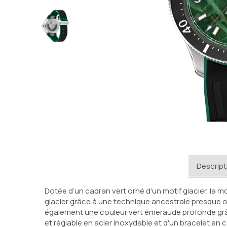
Descript
Dotée d’un cadran vert orné d'un motif glacier, la 
glacier grâce à une technique ancestrale presque o
également une couleur vert émeraude profonde grâce
et réglable en acier inoxydable et d'un bracelet e