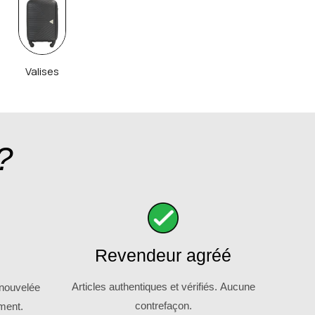
Valises
?
Revendeur agréé
Articles authentiques et vérifiés. Aucune
enouvelée
contrefaçon.
ment.