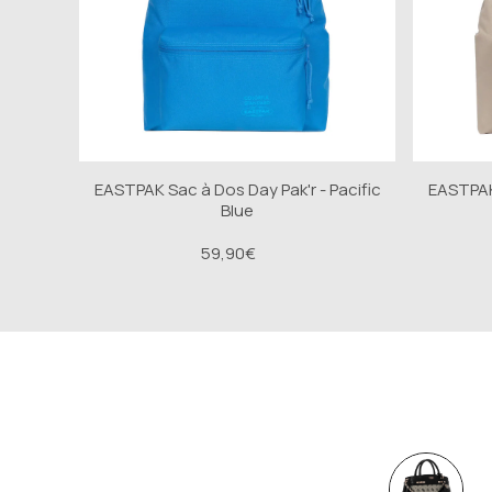
EASTPAK Sac à Dos Day Pak'r - Pacific
EASTPAK 
Blue
59,90€