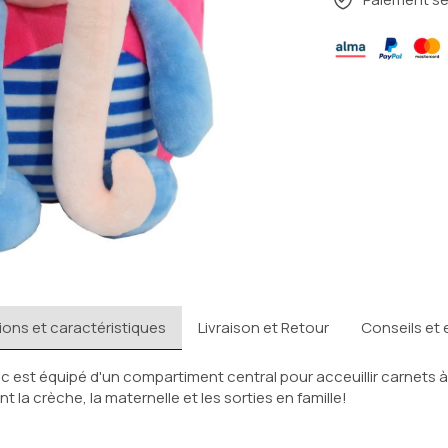
ions et caractéristiques
Livraison et Retour
Conseils et 
ac est équipé d'un compartiment central pour acceuillir carnets 
la crèche, la maternelle et les sorties en famille!