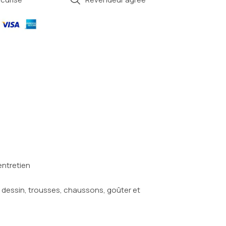
entretien
à dessin, trousses, chaussons, goûter et 