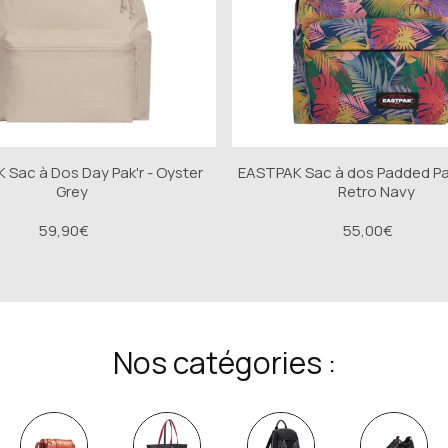
Sac à Dos Day Pak'r - Oyster
EASTPAK Sac à dos Padded Pak
Grey
Retro Navy
59,90€
55,00€
Nos catégories :