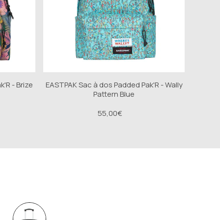
'R - Brize
EASTPAK Sac à dos Padded Pak'R - Wally
Pattern Blue
55,00€