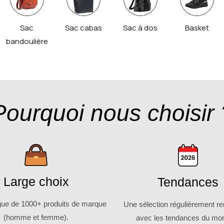
Sac
Sac cabas
Sac à dos
Basket
bandoulière
Pourquoi nous choisir 
Large choix
Tendances
gue de 1000+ produits de marque
Une sélection régulièrement r
(homme et femme).
avec les tendances du mo