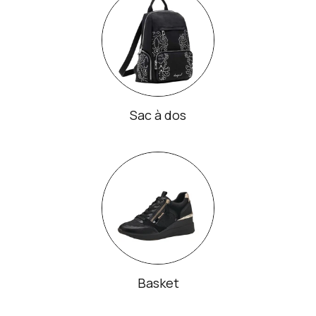
Sac à dos
Basket