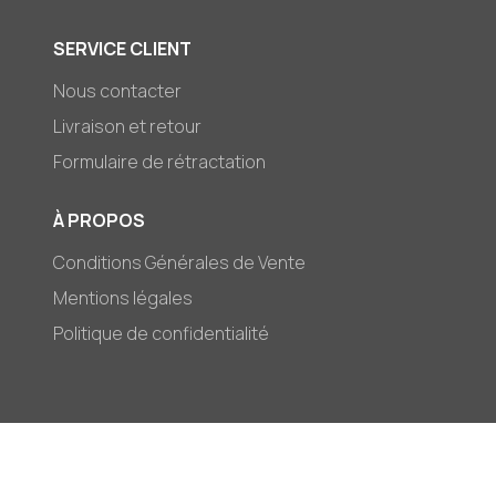
SERVICE CLIENT
Nous contacter
Livraison et retour
Formulaire de rétractation
À PROPOS
Conditions Générales de Vente
Mentions légales
Politique de confidentialité
© 2026,
Mark-et-Zoé
Moyens
de