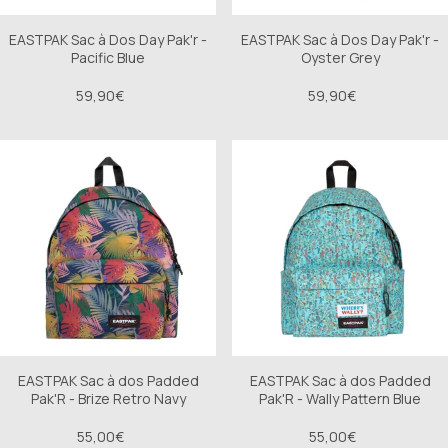
EASTPAK Sac à Dos Day Pak'r -
EASTPAK Sac à Dos Day Pak'r -
Pacific Blue
Oyster Grey
59,90€
59,90€
EASTPAK Sac à dos Padded
EASTPAK Sac à dos Padded
Pak'R - Brize Retro Navy
Pak'R - Wally Pattern Blue
55,00€
55,00€