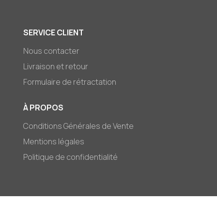
SERVICE CLIENT
Nous contacter
Livraison et retour
Formulaire de rétractation
À PROPOS
Conditions Générales de Vente
Mentions légales
Politique de confidentialité
© 2026,
Mark-et-Zoé
Moyens