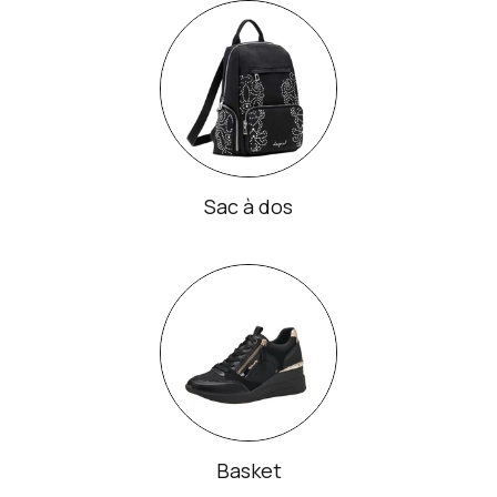
Sac à dos
Basket