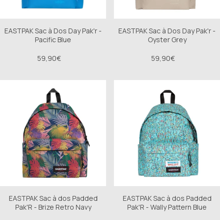
EASTPAK Sac à Dos Day Pak'r -
EASTPAK Sac à Dos Day Pak'r -
Pacific Blue
Oyster Grey
59,90€
59,90€
EASTPAK Sac à dos Padded
EASTPAK Sac à dos Padded
Pak'R - Brize Retro Navy
Pak'R - Wally Pattern Blue