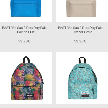
EASTPAK Sac à Dos Day Pak'r -
EASTPAK Sac à Dos Day Pak'r -
Pacific Blue
Oyster Grey
59,90€
59,90€