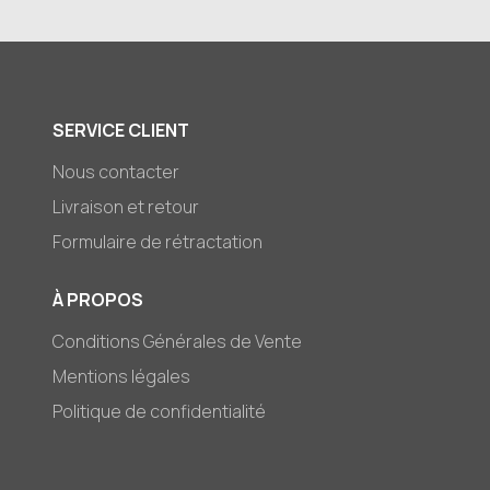
SERVICE CLIENT
Nous contacter
Livraison et retour
Formulaire de rétractation
À PROPOS
Conditions Générales de Vente
Mentions légales
Politique de confidentialité