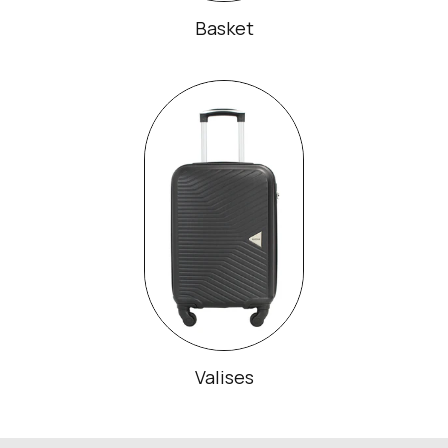
Basket
Valises