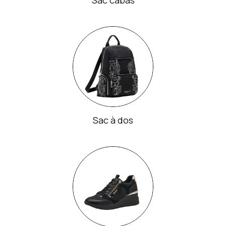
Sac à dos