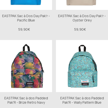
EASTPAK Sac à Dos Day Pak'r -
EASTPAK Sac à Dos Day Pak'r -
Pacific Blue
Oyster Grey
59,90€
59,90€
EASTPAK Sac à dos Padded
EASTPAK Sac à dos Padded
Pak'R - Brize Retro Navy
Pak'R - Wally Pattern Blue