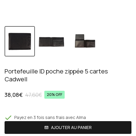
Portefeuille ID poche zippée 5 cartes
Cadwell
38,08€
47,60€
20% OFF
Payez en 3 fois sans frais avec Alma
AJOUTER AU PANIER