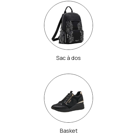
Sac à dos
Basket