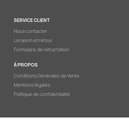
SERVICE CLIENT
Nous contacter
Livraison et retour
Formulaire de rétractation
À PROPOS
Conditions Générales de Vente
Mentions légales
Politique de confidentialité
© 2026,
Mark-et-Zoé