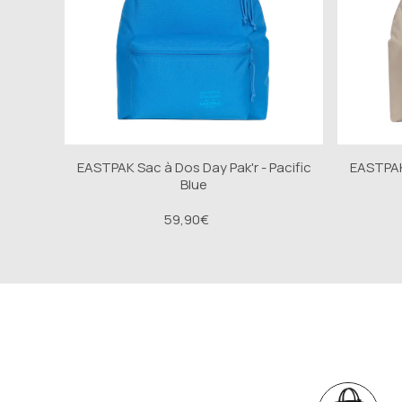
EASTPAK Sac à Dos Day Pak'r - Pacific
EASTPAK 
Blue
59,90€