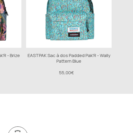
'R - Brize
EASTPAK Sac à dos Padded Pak'R - Wally
Pattern Blue
55,00€