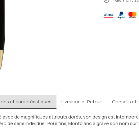
ions et caractéristiques
Livraison et Retour
Conseils et 
é avec de magnifiques attributs dorés, son design est intempor
 de série individuel. Pour finir, Montblanc a gravé son nom sur 