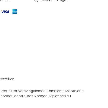
entretien
el. Vous trouverez également l’emblème Montblanc 
l'anneau central des 3 anneaux platinés du 