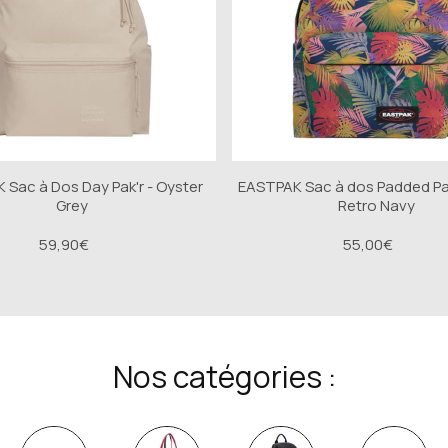
Sac à Dos Day Pak'r - Oyster
EASTPAK Sac à dos Padded Pak
Grey
Retro Navy
59,90€
55,00€
Nos catégories :