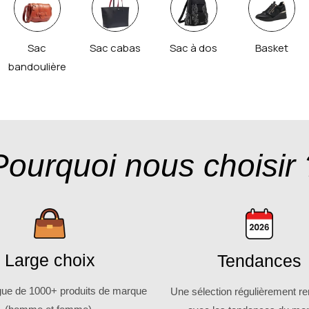
Sac
Sac cabas
Sac à dos
Basket
bandoulière
Pourquoi nous choisir 
Large choix
Tendances
gue de 1000+ produits de marque
Une sélection régulièrement r