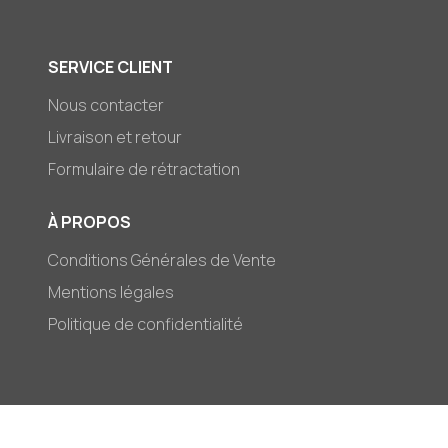
SERVICE CLIENT
Nous contacter
Livraison et retour
Formulaire de rétractation
À PROPOS
Conditions Générales de Vente
Mentions légales
Politique de confidentialité
© 2026,
Mark-et-Zoé
Moyens