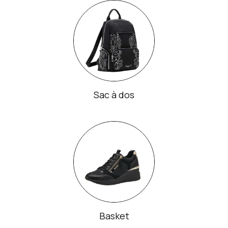
Sac à dos
Basket