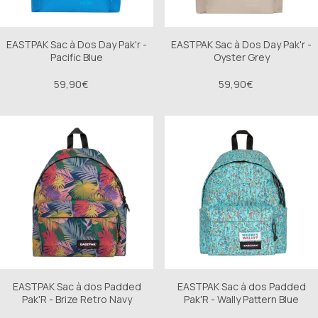
EASTPAK Sac à Dos Day Pak'r -
EASTPAK Sac à Dos Day Pak'r -
Pacific Blue
Oyster Grey
59,90€
59,90€
EASTPAK Sac à dos Padded
EASTPAK Sac à dos Padded
Pak'R - Brize Retro Navy
Pak'R - Wally Pattern Blue