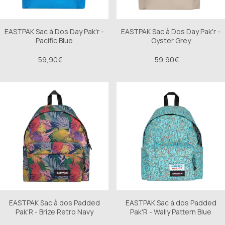
EASTPAK Sac à Dos Day Pak'r -
EASTPAK Sac à Dos Day Pak'r -
Pacific Blue
Oyster Grey
59,90€
59,90€
EASTPAK Sac à dos Padded
EASTPAK Sac à dos Padded
Pak'R - Brize Retro Navy
Pak'R - Wally Pattern Blue