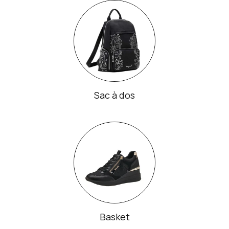
Sac à dos
Basket