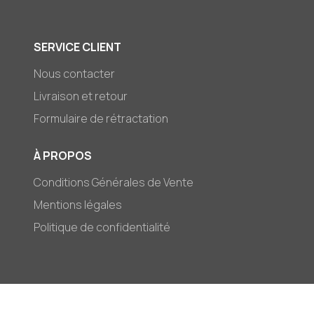
SERVICE CLIENT
Nous contacter
Livraison et retour
Formulaire de rétractation
À PROPOS
Conditions Générales de Vente
Mentions légales
Politique de confidentialité
© 2026,
Mark-et-Zoé
Moyens