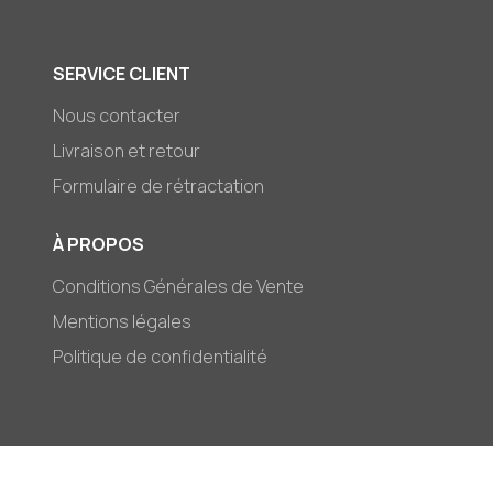
SERVICE CLIENT
Nous contacter
Livraison et retour
Formulaire de rétractation
À PROPOS
Conditions Générales de Vente
Mentions légales
Politique de confidentialité
© 2026,
Mark-et-Zoé
Moyens