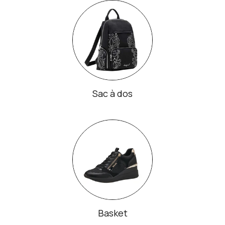
Sac à dos
Basket